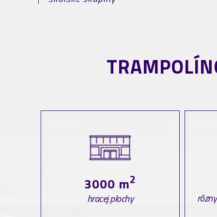
TRAMPOLÍNO
2
3000 m
rôzny
hracej plochy