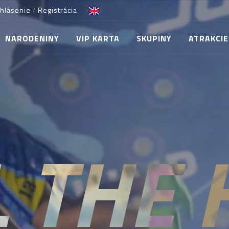
ihlásenie
Registrácia
/
NARODENINY
VIP KARTA
SKUPINY
ATRAKCIE
L THE 