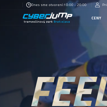
Dnes sme otvorení:
10:00 - 20:00
Pr
CENY
FEE