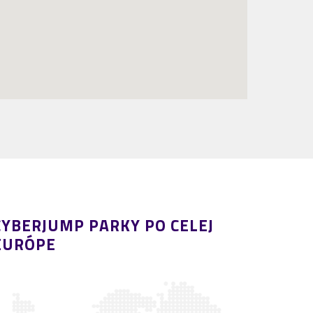
CYBERJUMP PARKY PO CELEJ
EURÓPE