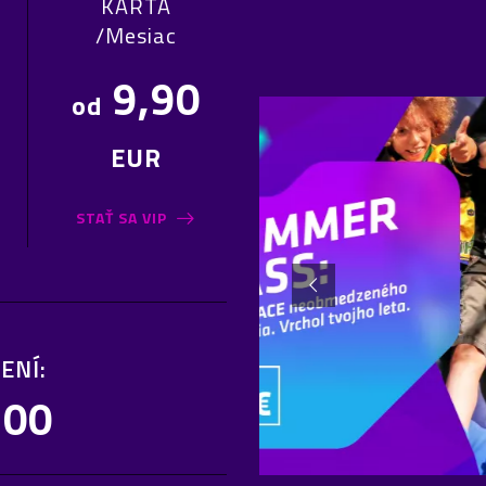
KARTA
/Mesiac
9,90
od
EUR
STAŤ SA VIP
ENÍ:
:00