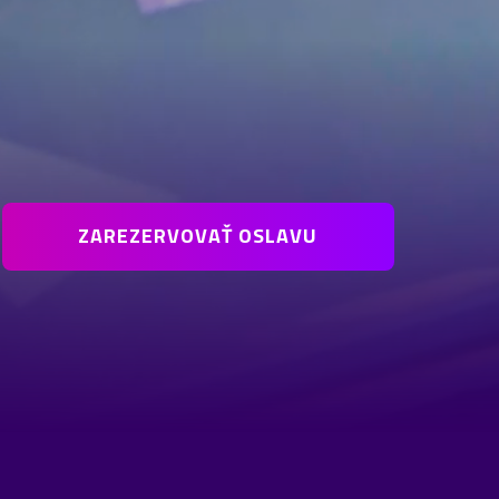
ZAREZERVOVAŤ OSLAVU