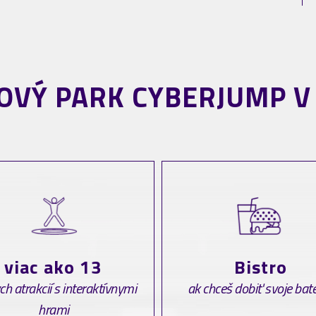
VÝ PARK CYBERJUMP V
viac ako 13
Bistro
ch atrakcií s interaktívnymi
ak chceš dobiť svoje bat
hrami