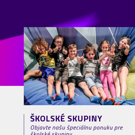
ŠKOLSKÉ SKUPINY
Objavte našu špeciálnu ponuku pre
školské skupiny