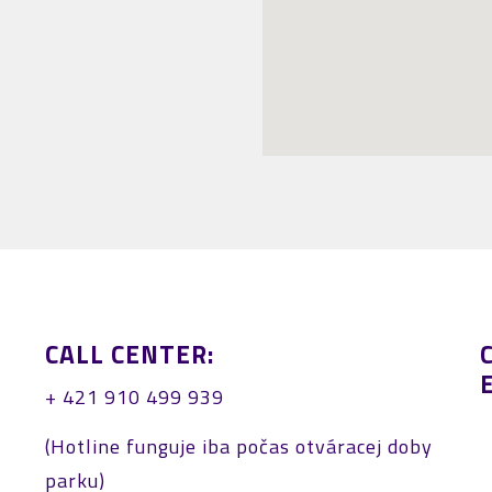
CALL CENTER:
+ 421 910 499 939
(Hotline funguje iba počas otváracej doby
parku)