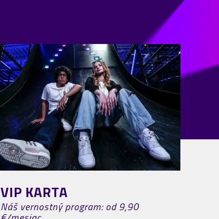
VIP KARTA
Náš vernostný program: od 9,90
€/mesiac