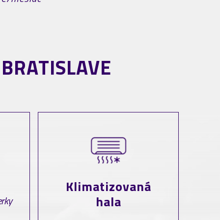
 BRATISLAVE
Klimatizovaná
hala
erky