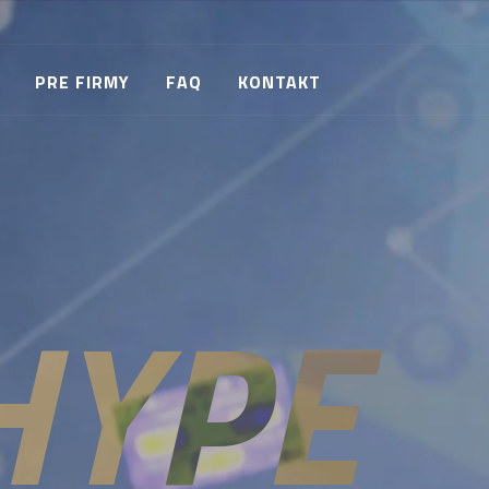
PRE FIRMY
FAQ
KONTAKT
HYPE