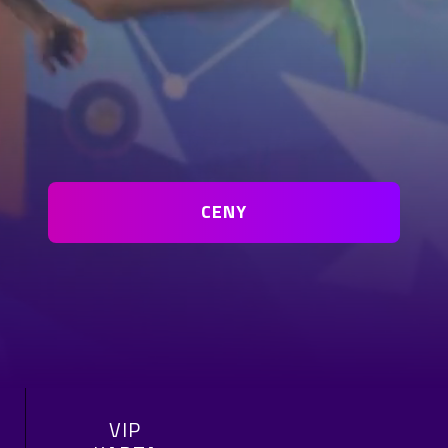
CENY
VIP