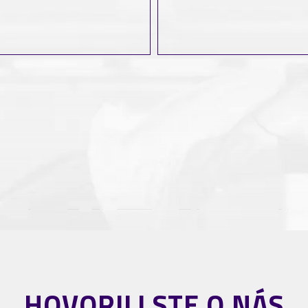
HOVORILI STE O NÁS