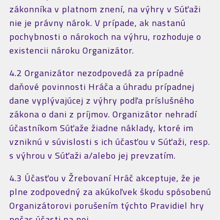
zákonníka v platnom znení, na výhry v Súťaži
nie je právny nárok. V prípade, ak nastanú
pochybnosti o nárokoch na výhru, rozhoduje o
existencii nároku Organizátor.
4.2 Organizátor nezodpovedá za prípadné
daňové povinnosti Hráča a úhradu prípadnej
dane vyplývajúcej z výhry podľa príslušného
zákona o dani z príjmov. Organizátor nehradí
účastníkom Súťaže žiadne náklady, ktoré im
vzniknú v súvislosti s ich účasťou v Súťaži, resp.
s výhrou v Súťaži a/alebo jej prevzatím.
4.3 Účasťou v Žrebovaní Hráč akceptuje, že je
plne zodpovedný za akúkoľvek škodu spôsobenú
Organizátorovi porušením týchto Pravidiel hry
počas účasti na nej.