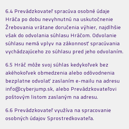
6.4 Prevádzkovateľ spracúva osobné údaje
Hráča po dobu nevyhnutnú na uskutočnenie
Žrebovania vrátane doručenia výhier, najdlhšie
však do odvolania súhlasu Hráčom. Odvolanie
súhlasu nemá vplyv na zákonnosť spracúvania
vychádzajúceho zo súhlasu pred jeho odvolaním.
6.5 Hráč môže svoj súhlas kedykoľvek bez
akéhokoľvek obmedzenia alebo odôvodnenia
bezplatne odvolať zaslaním e-mailu na adresu
info@cyberjump.sk, alebo Prevádzkovateľovi
poštovým listom zaslaným na adresu.
6.6 Prevádzkovateľ využíva na spracovanie
osobných údajov Sprostredkovateľa.