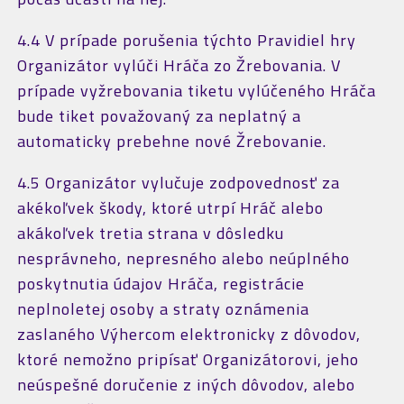
4.4 V prípade porušenia týchto Pravidiel hry
Organizátor vylúči Hráča zo Žrebovania. V
prípade vyžrebovania tiketu vylúčeného Hráča
bude tiket považovaný za neplatný a
automaticky prebehne nové Žrebovanie.
4.5 Organizátor vylučuje zodpovednosť za
akékoľvek škody, ktoré utrpí Hráč alebo
akákoľvek tretia strana v dôsledku
nesprávneho, nepresného alebo neúplného
poskytnutia údajov Hráča, registrácie
neplnoletej osoby a straty oznámenia
zaslaného Výhercom elektronicky z dôvodov,
ktoré nemožno pripísať Organizátorovi, jeho
neúspešné doručenie z iných dôvodov, alebo