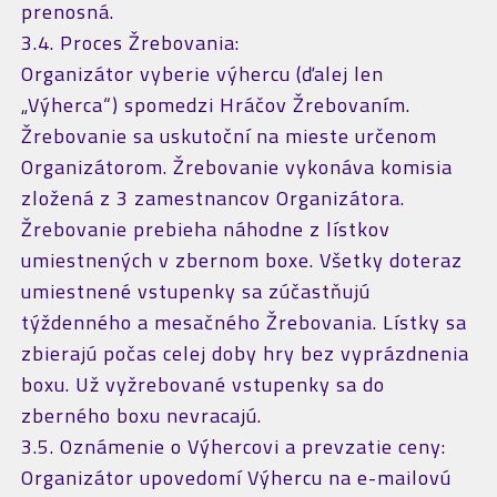
prenosná.
3.4. Proces Žrebovania:
Organizátor vyberie výhercu (ďalej len
„Výherca“) spomedzi Hráčov Žrebovaním.
Žrebovanie sa uskutoční na mieste určenom
Organizátorom. Žrebovanie vykonáva komisia
zložená z 3 zamestnancov Organizátora.
Žrebovanie prebieha náhodne z lístkov
umiestnených v zbernom boxe. Všetky doteraz
umiestnené vstupenky sa zúčastňujú
týždenného a mesačného Žrebovania. Lístky sa
zbierajú počas celej doby hry bez vyprázdnenia
boxu. Už vyžrebované vstupenky sa do
zberného boxu nevracajú.
3.5. Oznámenie o Výhercovi a prevzatie ceny:
Organizátor upovedomí Výhercu na e-mailovú