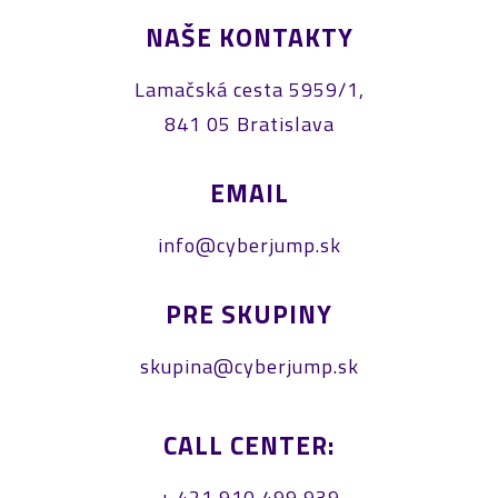
NAŠE KONTAKTY
Lamačská cesta 5959/1,
841 05 Bratislava
EMAIL
info@cyberjump.sk
PRE SKUPINY
skupina@cyberjump.sk
CALL CENTER:
+ 421 910 499 939