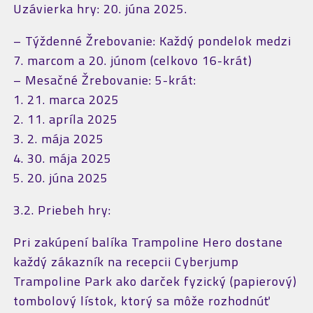
Uzávierka hry: 20. júna 2025.
– Týždenné Žrebovanie: Každý pondelok medzi
7. marcom a 20. júnom (celkovo 16-krát)
– Mesačné Žrebovanie: 5-krát:
1. 21. marca 2025
2. 11. apríla 2025
3. 2. mája 2025
4. 30. mája 2025
5. 20. júna 2025
3.2. Priebeh hry:
Pri zakúpení balíka Trampoline Hero dostane
každý zákazník na recepcii Cyberjump
Trampoline Park ako darček fyzický (papierový)
tombolový lístok, ktorý sa môže rozhodnúť