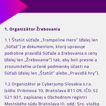
1. Organizátor Žrebovania
1.1 Štatút súťaže „Trampoline Hero“ (ďalej len
„Súťaž“) je dokumentom, ktorý upravuje
podrobne pravidlá Súťaže a žrebovania o ceny
(ďalej len „Žrebovanie“) tak, aby boli presne a
zrozumiteľne určené podmienky účasti na
Súťaži (ďalej len „Štatút“ alebo „Pravidlá hry“).
1.2 Organizátor je Cyberjump Slovakia s.r.o.
(sídlo: Pribinova 10, Bratislava 811 09, IČO: 52
521 931, zapísanej v Obchodnom registri
Mestského súdu Bratislava III, odd.: Sro, vložka