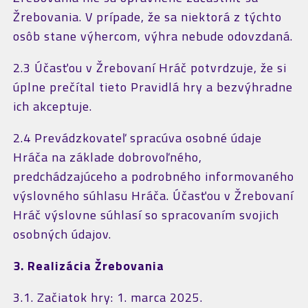
Žrebovania. V prípade, že sa niektorá z týchto
osôb stane výhercom, výhra nebude odovzdaná.
2.3 Účasťou v Žrebovaní Hráč potvrdzuje, že si
úplne prečítal tieto Pravidlá hry a bezvýhradne
ich akceptuje.
2.4 Prevádzkovateľ spracúva osobné údaje
Hráča na základe dobrovoľného,
predchádzajúceho a podrobného informovaného
výslovného súhlasu Hráča. Účasťou v Žrebovaní
Hráč výslovne súhlasí so spracovaním svojich
osobných údajov.
3. Realizácia Žrebovania
3.1. Začiatok hry: 1. marca 2025.