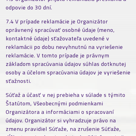
odpovie do 30 dní.
7.4 V prípade reklamácie je Organizátor
oprávnený spracúvať osobné údaje (meno,
kontaktné údaje) sťažovateľa uvedené v
reklamácii po dobu nevyhnutnú na vyriešenie
reklamácie. V tomto prípade je právnym
základom spracúvania údajov súhlas dotknutej
osoby a účelom spracúvania údajov je vyriešenie
sťažnosti.
Súťaž a účasť v nej prebieha v súlade s týmito
Štatútom, Všeobecnými podmienkami
Organizátora a informáciami o spracovaní
údajov. Organizátor si vyhradzuje právo na
zmenu pravidiel Súťaže, na zrušenie Súťaže,