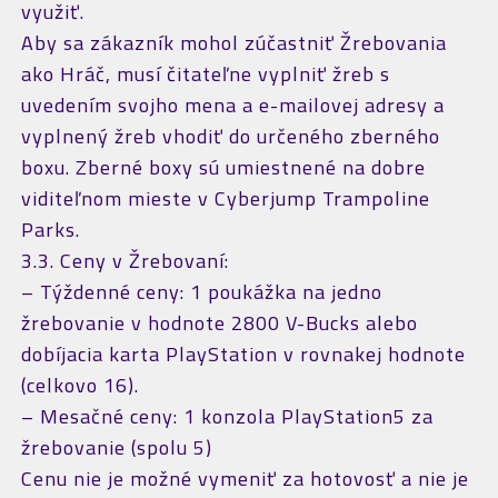
využiť.
Aby sa zákazník mohol zúčastniť Žrebovania
ako Hráč, musí čitateľne vyplniť žreb s
uvedením svojho mena a e-mailovej adresy a
vyplnený žreb vhodiť do určeného zberného
boxu. Zberné boxy sú umiestnené na dobre
viditeľnom mieste v Cyberjump Trampoline
Parks.
3.3. Ceny v Žrebovaní:
– Týždenné ceny: 1 poukážka na jedno
žrebovanie v hodnote 2800 V-Bucks alebo
dobíjacia karta PlayStation v rovnakej hodnote
(celkovo 16).
– Mesačné ceny: 1 konzola PlayStation5 za
žrebovanie (spolu 5)
Cenu nie je možné vymeniť za hotovosť a nie je