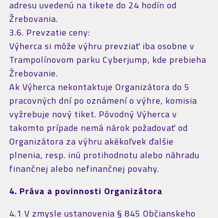
adresu uvedenú na tikete do 24 hodín od
Žrebovania.
3.6. Prevzatie ceny:
Výherca si môže výhru prevziať iba osobne v
Trampolínovom parku Cyberjump, kde prebieha
Žrebovanie.
Ak Výherca nekontaktuje Organizátora do 5
pracovných dní po oznámení o výhre, komisia
vyžrebuje nový tiket. Pôvodný Výherca v
takomto prípade nemá nárok požadovať od
Organizátora za výhru akékoľvek ďalšie
plnenia, resp. inú protihodnotu alebo náhradu
finančnej alebo nefinančnej povahy.
4. Práva a povinnosti Organizátora
4.1 V zmysle ustanovenia § 845 Občianskeho