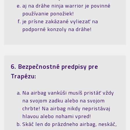
aj na dráhe ninja warrior je povinné
používanie ponožiek!
je prísne zakázané vyliezať na
podporné konzoly na dráhe!
6. Bezpečnostné predpisy pre
Trapézu:
Na airbag vankúši musíš pristáť vždy
na svojom zadku alebo na svojom
chrbte! Na airbag nikdy nepristávaj
hlavou alebo nohami vpred!
Skáč len do prázdneho airbag, neskáč,