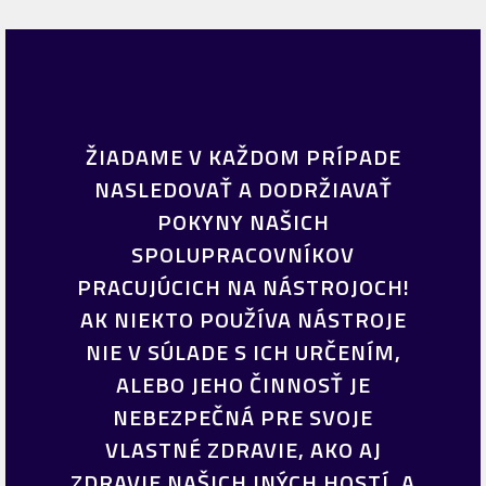
ŽIADAME V KAŽDOM PRÍPADE
NASLEDOVAŤ A DODRŽIAVAŤ
POKYNY NAŠICH
SPOLUPRACOVNÍKOV
PRACUJÚCICH NA NÁSTROJOCH!
AK NIEKTO POUŽÍVA NÁSTROJE
NIE V SÚLADE S ICH URČENÍM,
ALEBO JEHO ČINNOSŤ JE
NEBEZPEČNÁ PRE SVOJE
VLASTNÉ ZDRAVIE, AKO AJ
ZDRAVIE NAŠICH INÝCH HOSTÍ, A