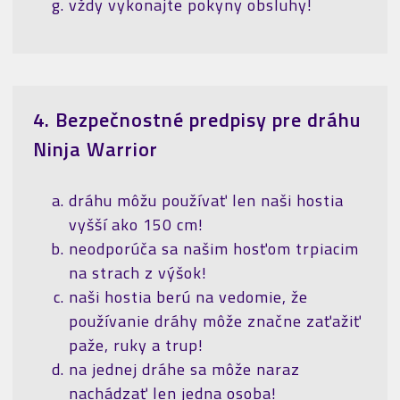
vždy vykonajte pokyny obsluhy!
4. Bezpečnostné predpisy pre dráhu
Ninja Warrior
dráhu môžu používať len naši hostia
vyšší ako 150 cm!
neodporúča sa našim hosťom trpiacim
na strach z výšok!
naši hostia berú na vedomie, že
používanie dráhy môže značne zaťažiť
paže, ruky a trup!
na jednej dráhe sa môže naraz
nachádzať len jedna osoba!