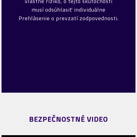
vlastné riziko, o tejto skutočnosti
musí odsúhlasiť individuálne
Prehlásenie o prevzatí zodpovednosti.
BEZPEČNOSTNÉ VIDEO