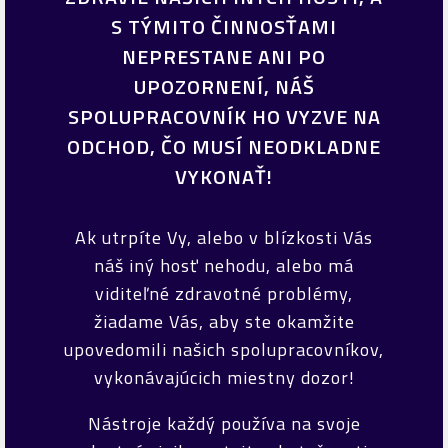
S TÝMITO ČINNOSŤAMI
NEPRESTANE ANI PO
UPOZORNENÍ, NÁŠ
SPOLUPRACOVNÍK HO VYZVE NA
ODCHOD, ČO MUSÍ NEODKLADNE
VYKONAŤ!
Ak utrpíte Vy, alebo v blízkosti Vás
náš iný hosť nehodu, alebo má
viditeľné zdravotné problémy,
žiadame Vás, aby ste okamžite
upovedomili našich spolupracovníkov,
vykonávajúcich miestny dozor!
Nástroje každý používa na svoje