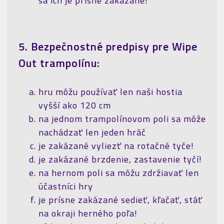
sa ich je prísne zakázané!
5. Bezpečnostné predpisy pre Wipe
Out trampolínu:
hru môžu používať len naši hostia
vyšší ako 120 cm
na jednom trampolínovom poli sa môže
nachádzať len jeden hráč
je zakázané vyliezť na rotačné tyče!
je zakázané brzdenie, zastavenie tyčí!
na hernom poli sa môžu zdržiavať len
účastníci hry
je prísne zakázané sedieť, kľačať, stáť
na okraji herného poľa!