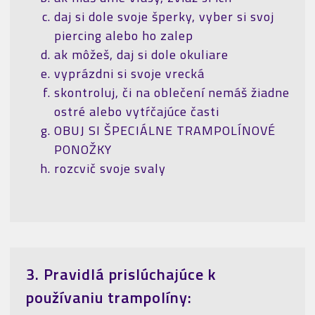
daj si dole svoje šperky, vyber si svoj
piercing alebo ho zalep
ak môžeš, daj si dole okuliare
vyprázdni si svoje vrecká
skontroluj, či na oblečení nemáš žiadne
ostré alebo vytŕčajúce časti
OBUJ SI ŠPECIÁLNE TRAMPOLÍNOVÉ
PONOŽKY
rozcvič svoje svaly
3. Pravidlá prislúchajúce k
používaniu trampolíny: