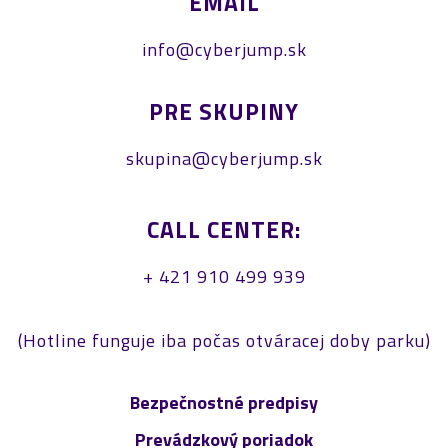
EMAIL
info@cyberjump.sk
PRE SKUPINY
skupina@cyberjump.sk
CALL CENTER:
+ 421 910 499 939
(Hotline funguje iba počas otváracej doby parku)
Bezpečnostné predpisy
Prevádzkový poriadok