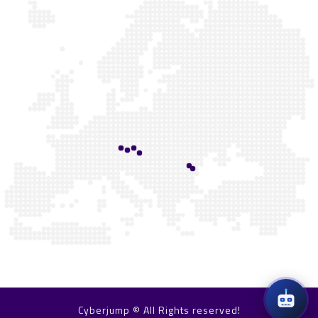
Cyberjump © All Rights reserved!