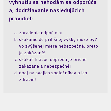
vyhnutiu sa nehodám sa odporúča
aj dodržiavanie nasledujúcich
pravidiel:
zaradenie odpočinku
skákanie do prílišnej výšky môže byť
vo zvýšenej miere nebezpečné, preto
je zakázané!
skákať hlavou dopredu je prísne
zakázané a nebezpečné!
dbaj na svojich spoločníkov a ich
zdravie!