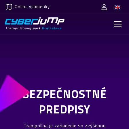
Online vstupenky
BEZPEČNOSTNÉ
PREDPISY
Trampolína je zariadenie so zvýšenou