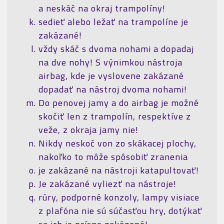
a neskáč na okraj trampolíny!
sedieť alebo ležať na trampolíne je
zakázané!
vždy skáč s dvoma nohami a dopadaj
na dve nohy! S výnimkou nástroja
airbag, kde je vyslovene zakázané
dopadať na nástroj dvoma nohami!
Do penovej jamy a do airbag je možné
skočiť len z trampolín, respektíve z
veže, z okraja jamy nie!
Nikdy neskoč von zo skákacej plochy,
nakoľko to môže spôsobiť zranenia
je zakázané na nástroji katapultovať!
Je zakázané vyliezť na nástroje!
rúry, podporné konzoly, lampy visiace
z plafóna nie sú súčasťou hry, dotýkať